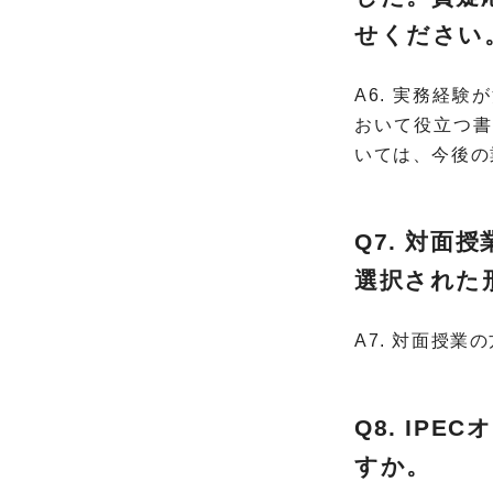
せください
A6. 実務経
おいて役立つ書
いては、今後の
Q7. 対
選択された
A7. 対面授
Q8. IP
すか。