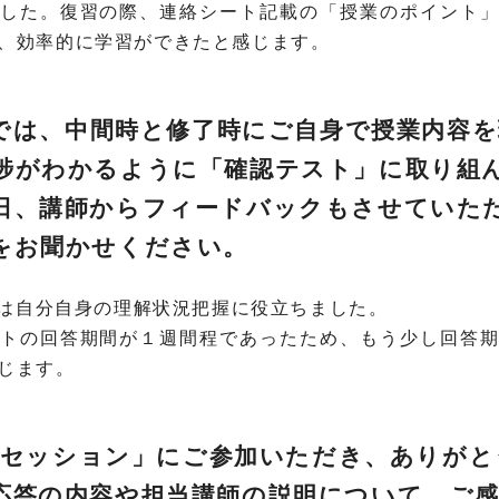
した。復習の際、連絡シート記載の「授業のポイント
、効率的に学習ができたと感じます。
では、中間時と修了時にご自身で授業内容
捗がわかるように「確認テスト」に取り組
日、講師からフィードバックもさせていた
をお聞かせください。
ストは自分自身の理解状況把握に役立ちました。
トの回答期間が１週間程であったため、もう少し回答
じます。
Q＆Aセッション」にご参加いただき、ありが
応答の内容や担当講師の説明について、ご