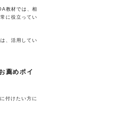
DA教材では、相
非常に役立ってい
には、活用してい
のお薦めポイ
身に付けたい方に