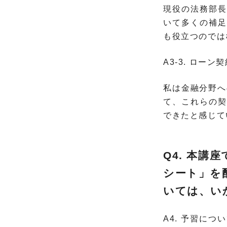
現役の法務部長
いて多くの補足
も役立つのでは
A3-3. ロー
私は金融分野へ
て、これらの契
できたと感じて
Q4. 本
シート」
を
いては、い
A4. 予習に