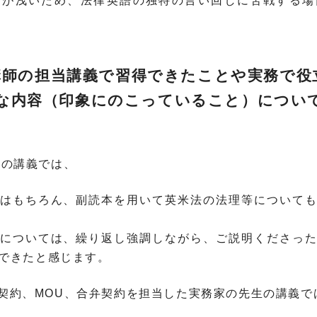
験が浅いため、法律英語の独特の言い回しに苦戦する場
名の講師の担当講義で習得できたことや実務で
な内容（印象にのこっていること）につい
先生の講義では、
はもちろん、副読本を用いて英米法の法理等について
については、繰り返し強調しながら、ご説明くださっ
できたと感じます。
密保持契約、MOU、合弁契約を担当した実務家の先生の講義で