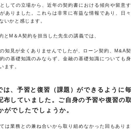
としての立場から、近年の契約書における傾向や留意
がありました。これらは非常に有益な情報であり、日
ないかと感じます。
ン契約とM＆A契約を担当した先生の講義では、
の知見が全くありませんでしたが、ローン契約、M&A
約の基礎知識のみならず、金融の基礎知識についても
います。
講座では、予習と復習（課題）ができるように
配布していました。ご自身の予習や復習の
かがでしたでしょうか。
ついては業務との兼ね合いから取り組めなかった回もあり