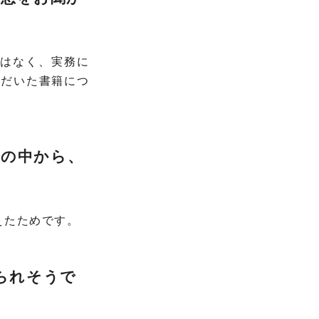
ではなく、実務に
ただいた書籍につ
業の中から、
えたためです。
てられそうで