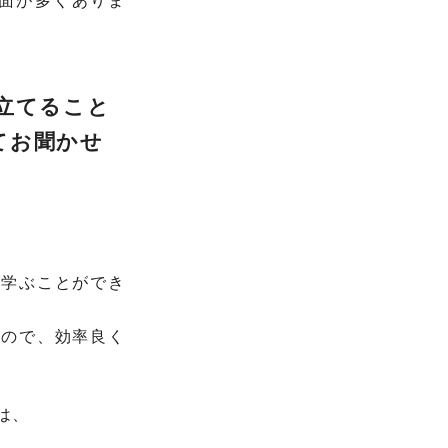
面が多くありま
役立てること
てお聞かせ
も学ぶことができ
たので、効率良く
は、