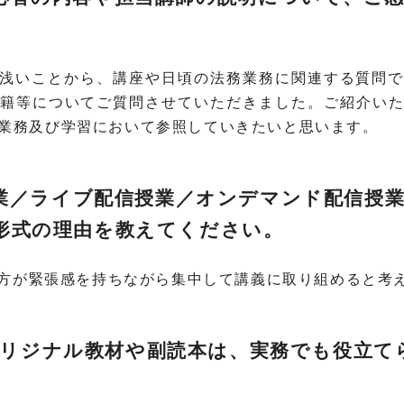
。
験が浅いことから、講座や日頃の法務業務に関連する質問
籍等についてご質問させていただきました。ご紹介い
業務及び学習において参照していきたいと思います。
面授業／ライブ配信授業／オンデマンド配信授
形式の理由を教えてください。
業の方が緊張感を持ちながら集中して講義に取り組めると考
ECオリジナル教材や副読本は、実務でも役立