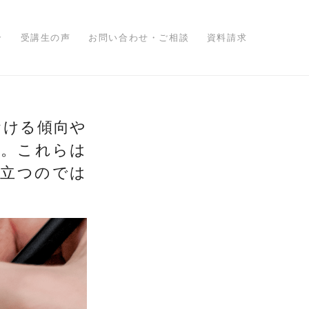
介
受講生の声
お問い合わせ・ご相談
資料請求
おける傾向や
た。これらは
役立つのでは