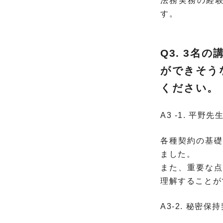
法務実務の経
す。
Q3. 3
ができそう
ください。
A3 -1. 平野
各種契約の基礎
ました。
また、重要な点
理解することが
A3-2. 秘