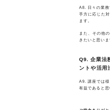
A8. 日々の
手方に応じた対
ます。
また、その他の
きたいと思いま
Q9. 企
ントや活用
A9. 講座で
有益であると思