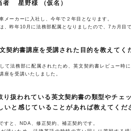
当者 星野様 （仮名）
車メーカーに入社し、今年で２年目となります。
は、昨年10月に法務部配属となりましたので、7カ月目
EC英文契約書講座を受講された目的を教えてく
員として法務部に配属されたため、英文契約書レビュー時
講座を受講いたしました。
取り扱われている英文契約書の類型やチェ
しいと感じていることがあれば教えてくだ
約書ですと、NDA、修正契約、補正契約です。