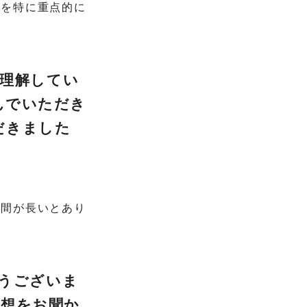
」を特に重点的に
を理解してい
んでいただき
だきました
期間が長いとあり
とうございま
感想をお聞か