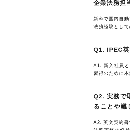
企業法務担
新卒で国内自動
法務経験として
Q1. IP
A1. 新入社
習得のために本
Q2.
実務で
ることや難
A2. 英文契