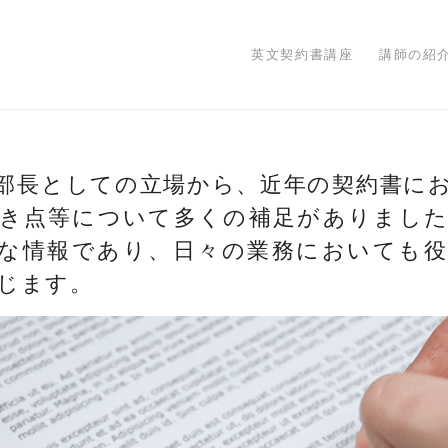
英文契約書講座
講師の紹
部長としての立場から、近年の契約書に
き点等について多くの補足がありまし
な情報であり、日々の業務においても
じます。