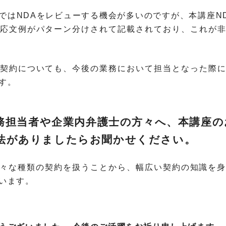
業務ではNDAをレビューする機会が多いのですが、本講座N
応文例がパターン分けされて記載されており、これが
契約についても、今後の業務において担当となった際
す。
業法務担当者や企業内弁護士の方々へ、本講座
法がありましたらお聞かせください。
は様々な種類の契約を扱うことから、幅広い契約の知識を
います。